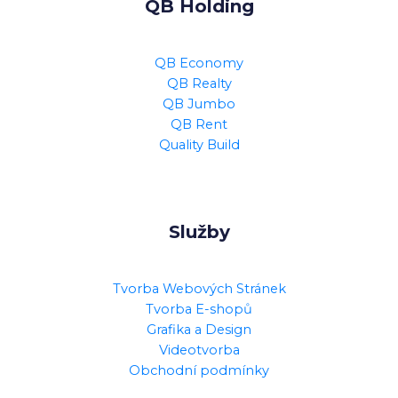
QB Holding
QB Economy
QB Realty
QB Jumbo
QB Rent
Quality Build
Služby
Tvorba Webových Stránek
Tvorba E-shopů
Grafika a Design
Videotvorba
Obchodní podmínky